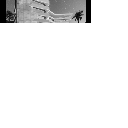
Voltar para o Início