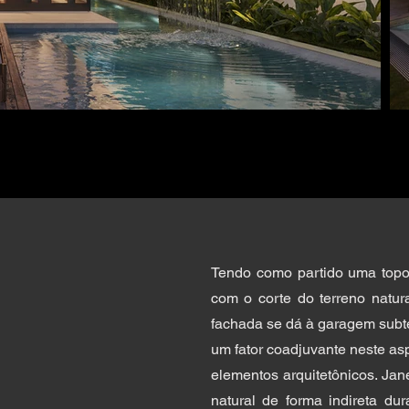
Tendo como partido uma topog
com o corte do terreno natur
fachada se dá à garagem subt
um fator coadjuvante neste as
elementos arquitetônicos. Jan
natural de forma indireta du