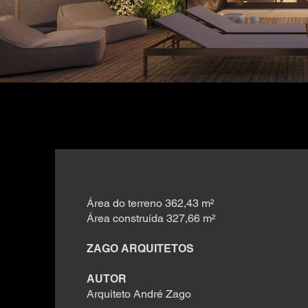
Área do terreno 362,43 m²
Área construída 327,66 m²
ZAGO ARQUITETOS
AUTOR
Arquiteto André Zago