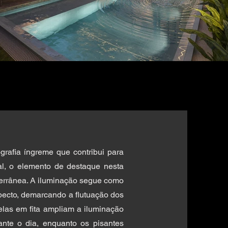
rafia íngreme que contribui para
al, o elemento de destaque nesta
errânea. A iluminação segue como
pecto, demarcando a flutuação dos
elas em fita ampliam a iluminação
rante o dia, enquanto os pisantes